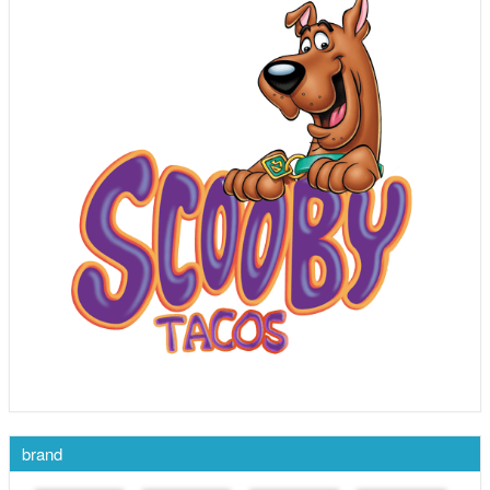
brand