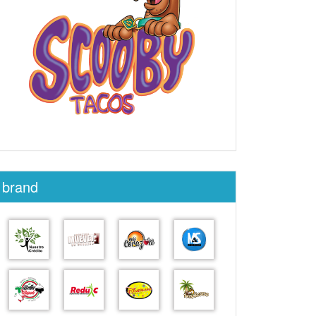
brand