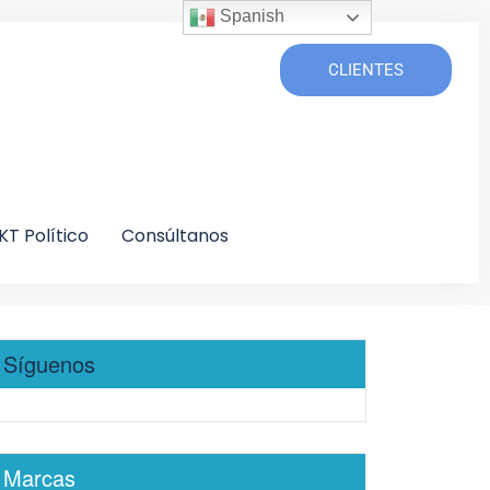
Spanish
CLIENTES
KT Político
Consúltanos
Síguenos
Marcas