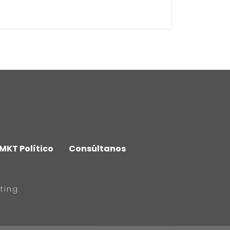
MKT Político
Consúltanos
ting