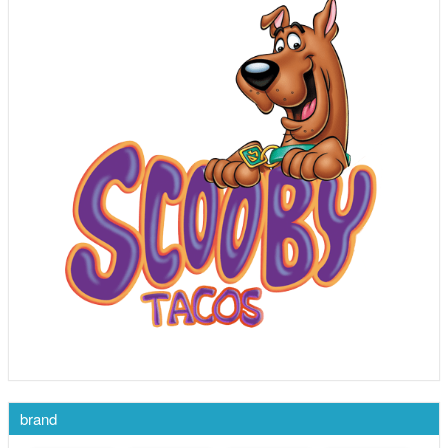
brand