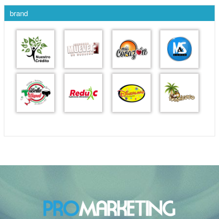
brand