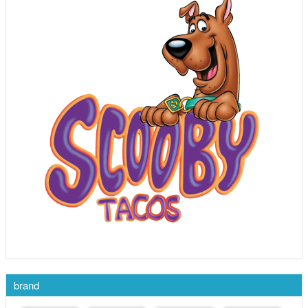
brand