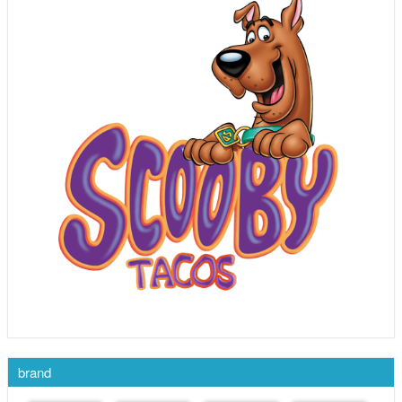
brand