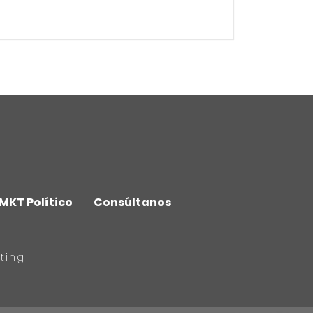
MKT Político
Consúltanos
ting