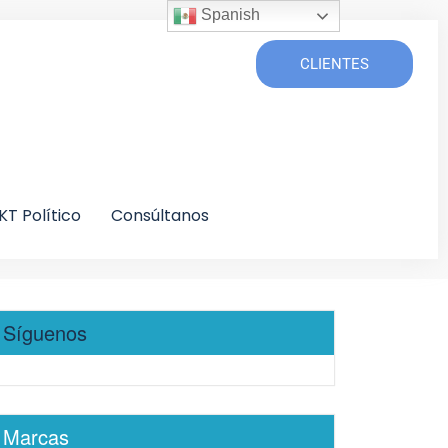
Spanish
CLIENTES
KT Político
Consúltanos
Síguenos
Marcas