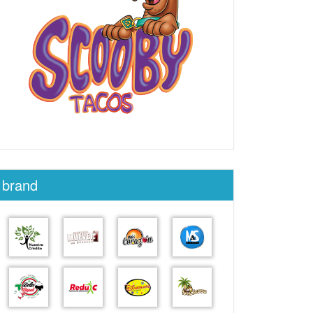
brand