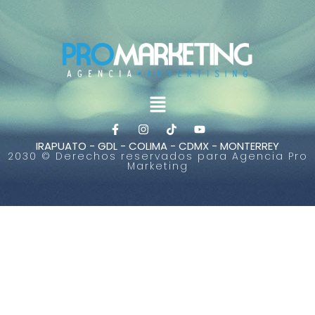
IRAPUATO - GDL - COLIMA - CDMX - MONTERREY
2030 © Derechos reservados para Agencia Pro
Marketing