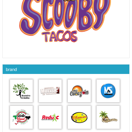
brand