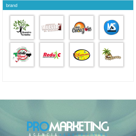
brand