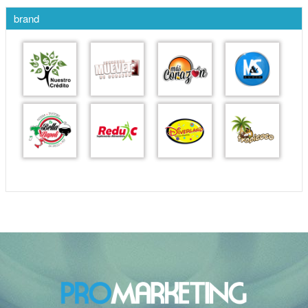
brand