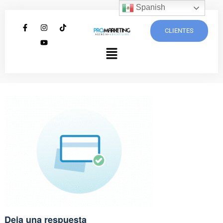
Spanish
CLIENTES
Deja una respuesta