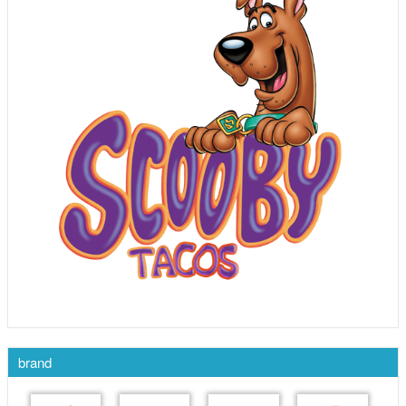
brand