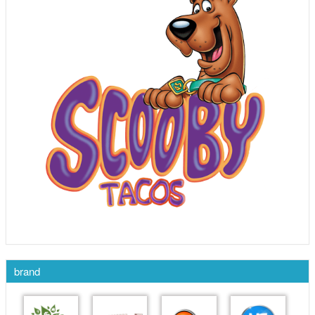
brand