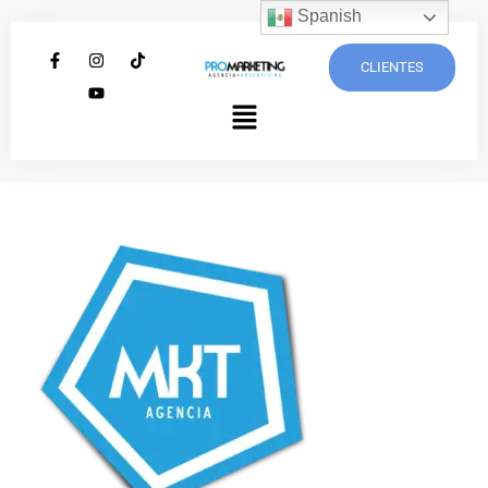
Spanish
CLIENTES