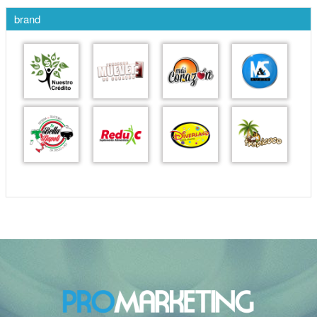
brand