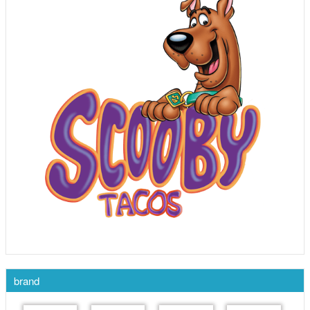
brand