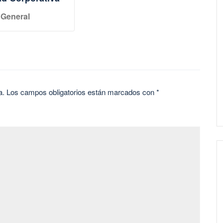
General
a.
Los campos obligatorios están marcados con
*