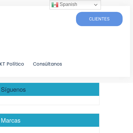
Spanish
CLIENTES
KT Político
Consúltanos
Síguenos
Marcas