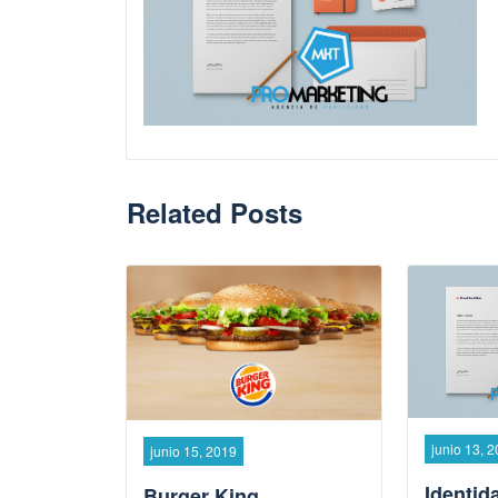
Related Posts
junio 13, 
junio 15, 2019
Identid
Burger King