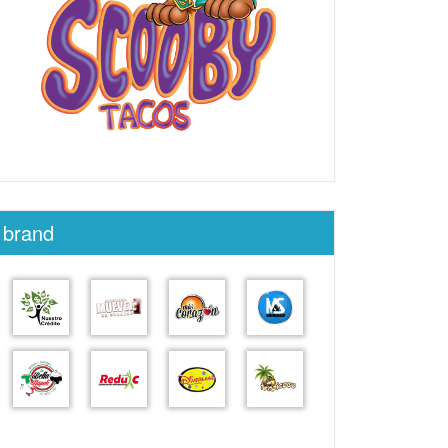
brand